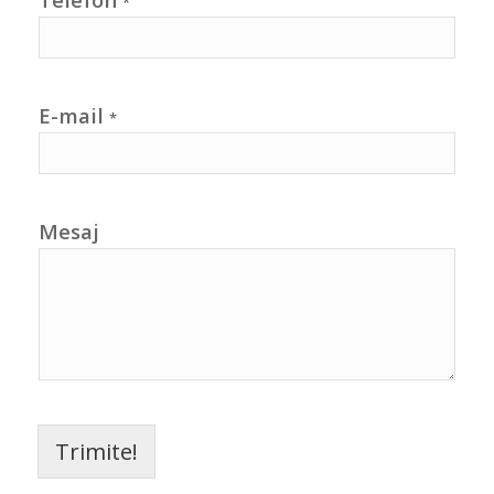
*
E-mail
*
Mesaj
Trimite!