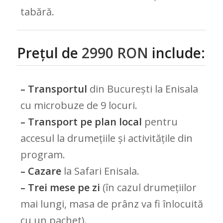
tabără.
Prețul de
2990 RON
include:
– Transportul
din București la Enisala
cu microbuze de 9 locuri.
– Transport pe plan local
pentru
accesul la drumețiile și activitățile din
program.
– Cazare
la Safari Enisala.
– Trei mese pe zi
(în cazul drumețiilor
mai lungi, masa de prânz va fi înlocuită
cu un pachet).