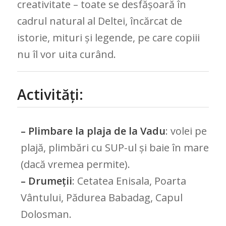
creativitate – toate se desfășoară în
cadrul natural al Deltei, încărcat de
istorie, mituri și legende, pe care copiii
nu îl vor uita curând.
Activități:
– Plimbare la plaja de la Vadu
: volei pe
plajă, plimbări cu SUP-ul și baie în mare
(dacă vremea permite).
– Drumeții
: Cetatea Enisala, Poarta
Vântului, Pădurea Babadag, Capul
Dolosman.