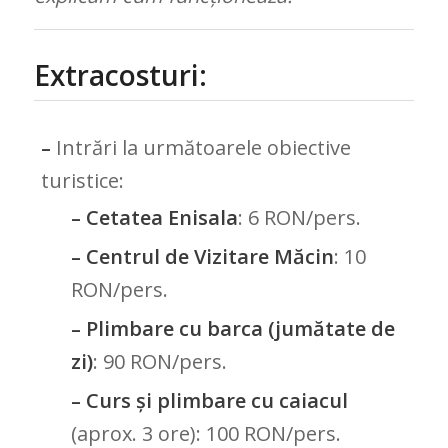
Extracosturi:
–
Intrări la următoarele obiective
turistice:
– Cetatea Enisala
: 6 RON/pers.
– Centrul de Vizitare Măcin
: 10
RON/pers.
– Plimbare cu barca (jumătate de
zi)
: 90 RON/pers.
– Curs și plimbare cu caiacul
(aprox. 3 ore): 100 RON/pers.