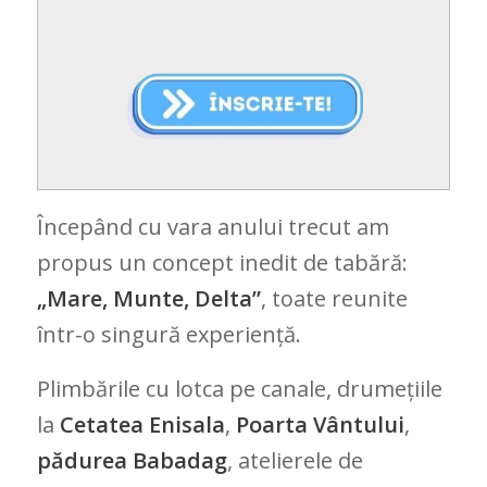
Începând cu vara anului trecut am
propus un concept inedit de tabără:
„Mare, Munte, Delta”
, toate reunite
într-o singură experiență.
Plimbările cu lotca pe canale, drumețiile
la
Cetatea Enisala
,
Poarta Vântului
,
pădurea Babadag
, atelierele de