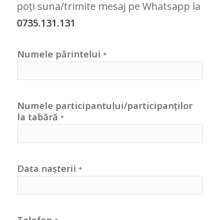
poți suna/trimite mesaj pe Whatsapp la
0735.131.131
Numele părintelui
*
Numele participantului/participanților
la tabără
*
Data nașterii
*
Telefon