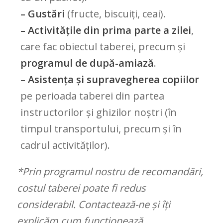
– Gustări
(fructe, biscuiți, ceai).
– Activitățile din prima parte a zilei
,
care fac obiectul taberei, precum și
programul de după-amiază
.
– Asistența și supravegherea copiilor
pe perioada taberei din partea
instructorilor și ghizilor noștri (în
timpul transportului, precum și în
cadrul activităților).
*Prin programul nostru de recomandări,
costul taberei poate fi redus
considerabil. Contactează-ne și îți
explicăm cum funcționează.