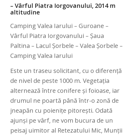
– Vârful Piatra Iorgovanului, 2014 m
altitudine
Camping Valea Iarului – Guroane –
Vârful Piatra Iorgovanului – Șaua
Paltina – Lacul Șorbele – Valea Șorbele –
Camping Valea Iarului
Este un traseu solicitant, cu o diferență
de nivel de peste 1000 m. Vegetația
alternează între conifere și foioase, iar
drumul ne poartă până într-o zonă de
jneapăn cu poienițe pitorești. Odată
ajunși pe vârf, ne vom bucura de un
peisaj uimitor al Retezatului Mic, Munții