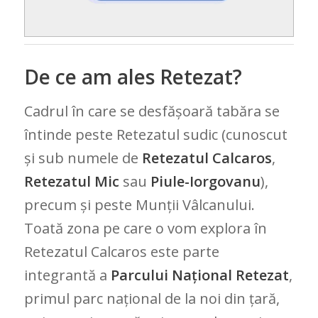
De ce am ales Retezat?
Cadrul în care se desfășoară tabăra se
întinde peste Retezatul sudic (cunoscut
și sub numele de
Retezatul Calcaros
,
Retezatul Mic
sau
Piule-Iorgovanu
),
precum și peste Munții Vâlcanului.
Toată zona pe care o vom explora în
Retezatul Calcaros este parte
integrantă a
Parcului Național Retezat
,
primul parc național de la noi din țară,