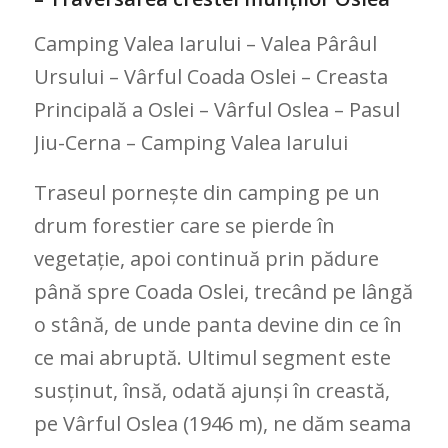
Camping Valea Iarului – Valea Pârâul
Ursului – Vârful Coada Oslei – Creasta
Principală a Oslei – Vârful Oslea – Pasul
Jiu-Cerna – Camping Valea Iarului
Traseul pornește din camping pe un
drum forestier care se pierde în
vegetație, apoi continuă prin pădure
până spre Coada Oslei, trecând pe lângă
o stână, de unde panta devine din ce în
ce mai abruptă. Ultimul segment este
susținut, însă, odată ajunși în creastă,
pe Vârful Oslea (1946 m), ne dăm seama