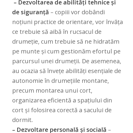
– Dezvoltarea de abilități tehnice și
de siguranță
– copiii vor dobândi
noțiuni practice de orientare, vor învăța
ce trebuie să aibă în rucsacul de
drumeție, cum trebuie să ne hidratăm
pe munte și cum gestionăm efortul pe
parcursul unei drumeții. De asemenea,
au ocazia să învețe abilități esențiale de
autonomie în drumețiile montane,
precum montarea unui cort,
organizarea eficientă a spațiului din
cort și folosirea corectă a sacului de
dormit.
– Dezvoltare personală și socială
–