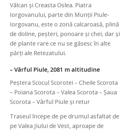
Vâlcan și Creasta Oslea. Piatra
Iorgovanului, parte din Munții Piule-
Iorgovanu, este o zonă calcaroasă, plină
de doline, peșteri, ponoare și chei, dar și
de plante rare ce nu se găsesc în alte
părți ale Retezatului.
– Vârful Piule, 2081 m altitudine
Peștera Scocul Scorotei – Cheile Scorota
– Poiana Scorota – Valea Scorota – Șaua
Scorota – Vârful Piule și retur
Traseul începe de pe drumul asfaltat de
pe Valea Jiului de Vest, aproape de