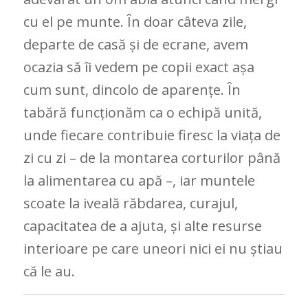
cu el pe munte. În doar câteva zile,
departe de casă și de ecrane, avem
ocazia să îi vedem pe copii exact așa
cum sunt, dincolo de aparențe. În
tabără funcționăm ca o echipă unită,
unde fiecare contribuie firesc la viața de
zi cu zi – de la montarea corturilor până
la alimentarea cu apă –, iar muntele
scoate la iveală răbdarea, curajul,
capacitatea de a ajuta, și alte resurse
interioare pe care uneori nici ei nu știau
că le au.