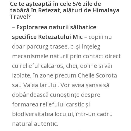
Ce te așteaptă în cele 5/6 zile de
tabără în Retezat, alături de Himalaya
Travel?
– Explorarea naturii sălbatice
specifice Retezatului Mic
– copiii nu
doar parcurg trasee, ci și înțeleg
mecanismele naturii prin contact direct
cu relieful calcaros, chei, doline și văi
izolate, în zone precum Cheile Scorota
sau Valea Iarului. Vor avea șansa să
dobândească cunoștințe despre
formarea reliefului carstic și
biodiversitatea locului, într-un cadru
natural autentic.