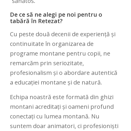
sănătos.
De ce să ne alegi pe noi pentru o
tabără în Retezat?
Cu peste două decenii de experiență și
continuitate în organizarea de
programe montane pentru copii, ne
remarcăm prin seriozitate,
profesionalism și o abordare autentică
a educației montane și de natură.
Echipa noastră este formată din ghizi
montani acreditați și oameni profund
conectați cu lumea montană. Nu
suntem doar animatori, ci profesioniști