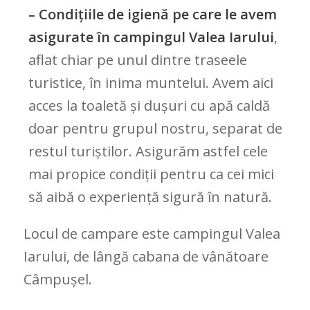
– Condițiile de igienă pe care le avem
asigurate în campingul Valea Iarului
,
aflat chiar pe unul dintre traseele
turistice, în inima muntelui. Avem aici
acces la toaletă și dușuri cu apă caldă
doar pentru grupul nostru, separat de
restul turiștilor. Asigurăm astfel cele
mai propice condiții pentru ca cei mici
să aibă o experiență sigură în natură.
Locul de campare este campingul Valea
Iarului, de lângă cabana de vânătoare
Câmpușel.