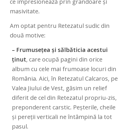
ce impresionează prin grandoare și
masivitate.
Am optat pentru Retezatul sudic din
două motive:
– Frumusețea și sălbăticia acestui
ținut
, care ocupă pagini din orice
album cu cele mai frumoase locuri din
România. Aici, în Retezatul Calcaros, pe
Valea Jiului de Vest, găsim un relief
diferit de cel din Retezatul propriu-zis,
preponderent carstic. Peșterile, cheile
și pereții verticali ne întâmpină la tot
pasul.