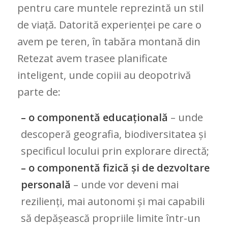
pentru care muntele reprezintă un stil
de viață. Datorită experienței pe care o
avem pe teren, în tabăra montană din
Retezat avem trasee planificate
inteligent, unde copiii au deopotrivă
parte de:
– o componentă educațională
– unde
descoperă geografia, biodiversitatea și
specificul locului prin explorare directă;
– o componentă fizică și de dezvoltare
personală
– unde vor deveni mai
rezilienți, mai autonomi și mai capabili
să depășească propriile limite într-un