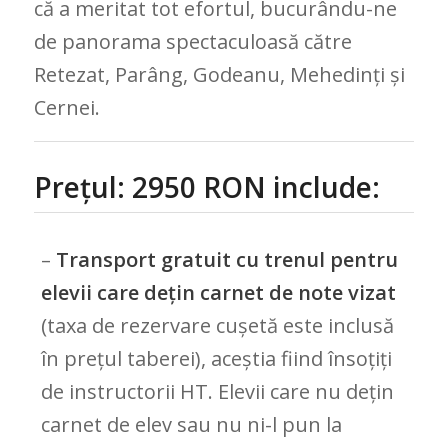
că a meritat tot efortul, bucurându-ne
de panorama spectaculoasă către
Retezat, Parâng, Godeanu, Mehedinți și
Cernei.
Prețul: 2950 RON include:
–
Transport gratuit cu trenul pentru
elevii care dețin carnet de note vizat
(taxa de rezervare cușetă este inclusă
în prețul taberei), aceștia fiind însoțiți
de instructorii HT. Elevii care nu dețin
carnet de elev sau nu ni-l pun la