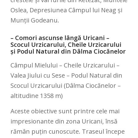
Oslea, Depresiunea Câmpul lui Neag și
Munții Godeanu.
– Comori ascunse lângă Uricani –
Scocul Urzicarului, Cheile Urzicarului
și Podul Natural din Dâlma Ciocănelor
Câmpul Mielului – Cheile Urzicarului –
Valea Jiului cu Sese – Podul Natural din
Scocul Urzicarului (Dâlma Ciocănelor –
altitudine 1358 m)
Aceste obiective sunt printre cele mai
impresionante din zona Uricani, însă
rămân puțin cunoscute. Traseul începe