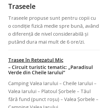
Traseele
Traseele propuse sunt pentru copii cu
o condiție fizică medie spre bună, având
o diferență de nivel considerabilă și
putând dura mai mult de 6 ore/zi.
Trasee în Retezatul Mic
– Circuit turistic tematic: „Paradisul
Verde din Cheile Iarului”
Camping Valea Iarului – Cheile Iarului –
Valea Iarului – Platoul Șorbele – Tăul
fără fund (punct roșu) – Valea Șorbele –
Camping Valea Iarului