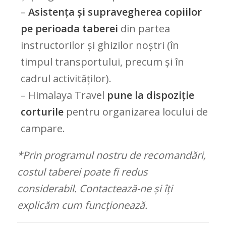
–
Asistența și supravegherea copiilor
pe perioada taberei
din partea
instructorilor și ghizilor noștri (în
timpul transportului, precum și în
cadrul activităților).
– Himalaya Travel
pune la dispoziție
corturile
pentru organizarea locului de
campare.
*Prin programul nostru de recomandări,
costul taberei poate fi redus
considerabil. Contactează-ne și îți
explicăm cum funcționează.