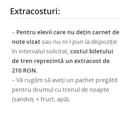
Extracosturi:
–
Pentru elevii care nu dețin carnet de
note vizat
sau nu ni-l pun la dispoziție
în intervalul solicitat,
costul biletului
de tren reprezintă un extracost de
210 RON.
– Vă rugăm să aveți un pachet pregătit
pentru drumul cu trenul de noapte
(sandviș + fruct, apă).