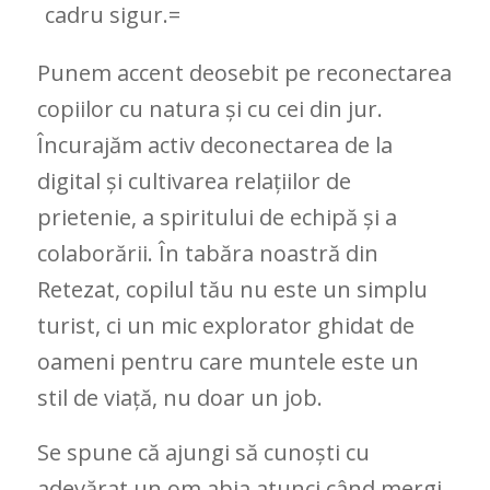
cadru sigur.=
Punem accent deosebit pe reconectarea
copiilor cu natura și cu cei din jur.
Încurajăm activ deconectarea de la
digital și cultivarea relațiilor de
prietenie, a spiritului de echipă și a
colaborării. În tabăra noastră din
Retezat, copilul tău nu este un simplu
turist, ci un mic explorator ghidat de
oameni pentru care muntele este un
stil de viață, nu doar un job.
Se spune că ajungi să cunoști cu
adevărat un om abia atunci când mergi