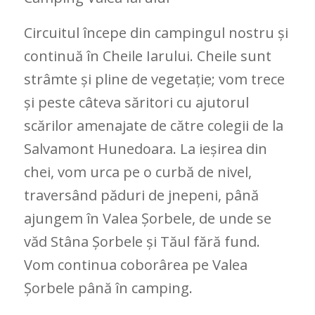
Circuitul începe din campingul nostru și
continuă în Cheile Iarului. Cheile sunt
strâmte și pline de vegetație; vom trece
și peste câteva săritori cu ajutorul
scărilor amenajate de către colegii de la
Salvamont Hunedoara. La ieșirea din
chei, vom urca pe o curbă de nivel,
traversând păduri de jnepeni, până
ajungem în Valea Șorbele, de unde se
văd Stâna Șorbele și Tăul fără fund.
Vom continua coborârea pe Valea
Șorbele până în camping.