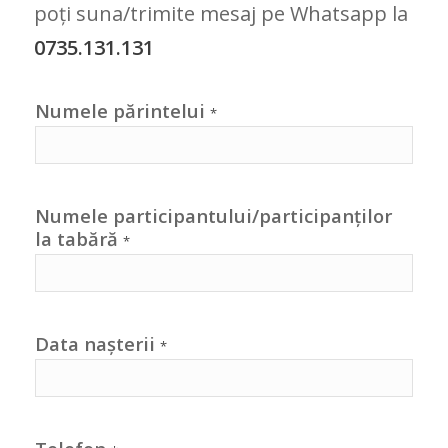
poți suna/trimite mesaj pe Whatsapp la
0735.131.131
Numele părintelui
*
Numele participantului/participanților
la tabără
*
Data nașterii
*