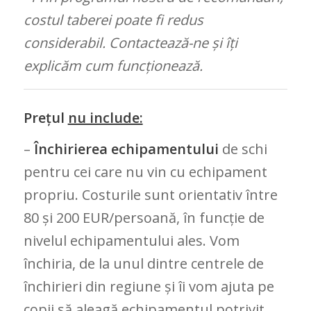
costul taberei poate fi redus
considerabil. Contactează-ne și îți
explicăm cum funcționează.
Prețul
nu include:
–
Închirierea echipamentului
de schi
pentru cei care nu vin cu echipament
propriu. Costurile sunt orientativ între
80 și 200 EUR/persoană, în funcție de
nivelul echipamentului ales. Vom
închiria, de la unul dintre centrele de
închirieri din regiune și îi vom ajuta pe
copii să aleagă echipamentul potrivit.