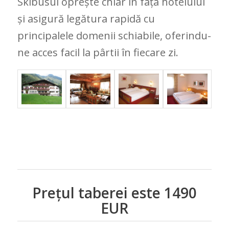
Skibusul oprește chiar în fața hotelului
și asigură legătura rapidă cu
principalele domenii schiabile, oferindu-
ne acces facil la pârtii în fiecare zi.
Prețul taberei este 1490
EUR