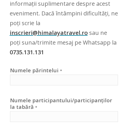
informații suplimentare despre acest
eveniment. Dacă întâmpini dificultăți, ne
poți scrie la
inscrieri@himalayatravel.ro
sau ne
poți suna/trimite mesaj pe Whatsapp la
0735.131.131
Numele părintelui
*
Numele participantului/participanților
la tabără
*