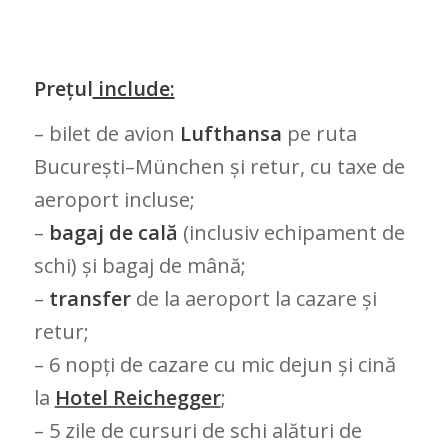
Prețul
include:
– bilet de avion
Lufthansa
pe ruta
București–München și retur, cu taxe de
aeroport incluse;
–
bagaj de cală
(inclusiv echipament de
schi) și bagaj de mână;
–
transfer
de la aeroport la cazare și
retur;
– 6 nopți de cazare cu mic dejun și cină
la
Hotel Reichegger
;
– 5 zile de cursuri de schi alături de