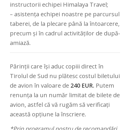
instructorii echipei Himalaya Travel;
– asistența echipei noastre pe parcursul
taberei, de la plecare până la întoarcere,
precum și în cadrul activităților de după-
amiază.
Părinții care își aduc copiii direct în
Tirolul de Sud nu plătesc costul biletului
de avion în valoare de
240 EUR.
Putem
renunța la un număr limitat de bilete de
avion, astfel că vă rugăm să verificați
această opțiune la înscriere.
*Prin programul nostru de recomandări,