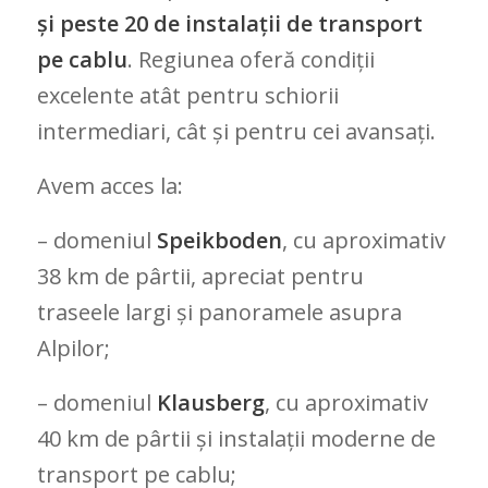
și peste 20 de instalații de transport
pe cablu
. Regiunea oferă condiții
excelente atât pentru schiorii
intermediari, cât și pentru cei avansați.
Avem acces la:
– domeniul
Speikboden
, cu aproximativ
38 km de pârtii, apreciat pentru
traseele largi și panoramele asupra
Alpilor;
– domeniul
Klausberg
, cu aproximativ
40 km de pârtii și instalații moderne de
transport pe cablu;