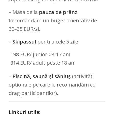
– Masa de la
pauza de prânz
.
Recomandăm un buget orientativ de
30–35 EUR/zi.
–
Skipassul
pentru cele 5 zile
198 EUR/ junior 08-17 ani
314 EUR/ adult peste 18 ani
–
Piscină, saună și săniuș
(activități
opționale pe care le recomandăm cu
drag participanților).
Linkuri utile: