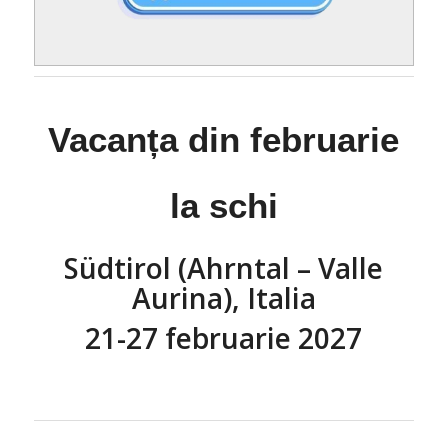
Vacanța din februarie
la schi
Südtirol (Ahrntal – Valle
Aurina), Italia
21-27 februarie 2027