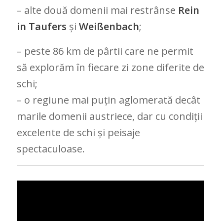
– alte două domenii mai restrânse
Rein
in Taufers
și
Weißenbach
;
– peste 86 km de pârtii care ne permit
să explorăm în fiecare zi zone diferite de
schi;
– o regiune mai puțin aglomerată decât
marile domenii austriece, dar cu condiții
excelente de schi și peisaje
spectaculoase.