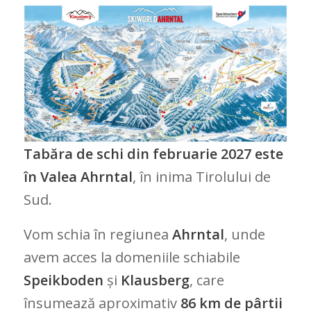
Tabăra de schi din februarie 2027 este
în Valea Ahrntal
, în inima Tirolului de
Sud.
Vom schia în regiunea
Ahrntal
, unde
avem acces la domeniile schiabile
Speikboden
și
Klausberg
, care
însumează aproximativ
86 km de pârtii