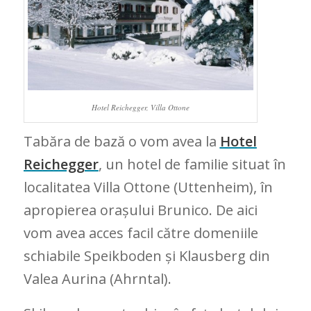
Hotel Reichegger, Villa Ottone
Tabăra de bază o vom avea la
Hotel
Reichegger
, un hotel de familie situat în
localitatea Villa Ottone (Uttenheim), în
apropierea orașului Brunico. De aici
vom avea acces facil către domeniile
schiabile Speikboden și Klausberg din
Valea Aurina (Ahrntal).