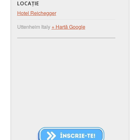
LOCAȚIE
Hotel Reichegger
Uttenheim
Italy
+ Hartă Google