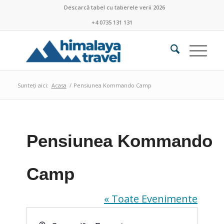
Descarcă tabel cu taberele verii 2026
+4 0735 131 131
Sunteți aici:
Acasa
/
Pensiunea Kommando Camp
Pensiunea Kommando
Camp
« Toate Evenimente