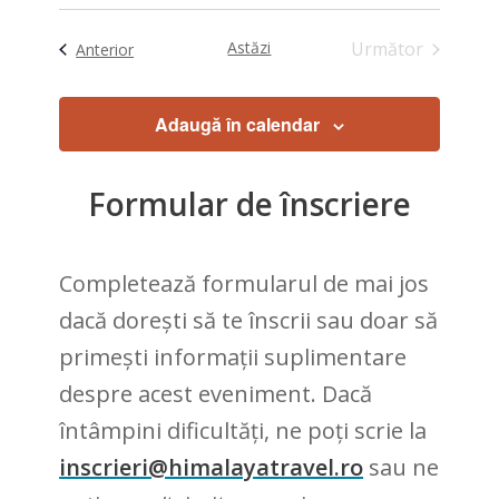
Astăzi
Următor
Evenimente
Anterior
Evenimente
Adaugă în calendar
Formular de înscriere
Completează formularul de mai jos
dacă dorești să te înscrii sau doar să
primești informații suplimentare
despre acest eveniment. Dacă
întâmpini dificultăți, ne poți scrie la
inscrieri@himalayatravel.ro
sau ne