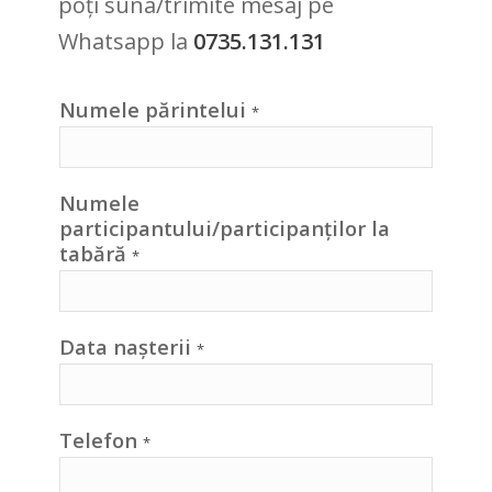
poți suna/trimite mesaj pe
Whatsapp la
0735.131.131
Numele părintelui
*
Numele
participantului/participanților la
tabără
*
Data nașterii
*
Telefon
*