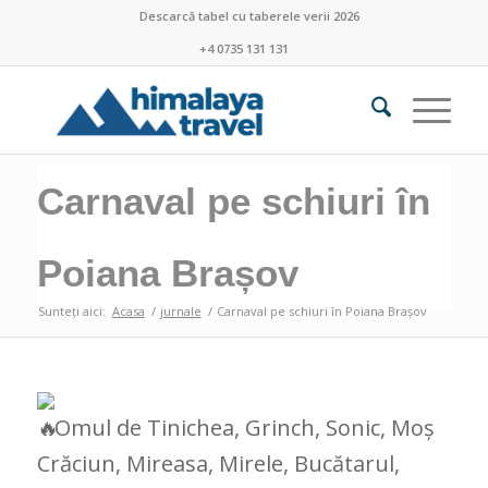
Descarcă tabel cu taberele verii 2026
+4 0735 131 131
Carnaval pe schiuri în
Poiana Brașov
Sunteți aici:
Acasa
/
jurnale
/
Carnaval pe schiuri în Poiana Brașov
Omul de Tinichea, Grinch, Sonic, Moș
Crăciun, Mireasa, Mirele, Bucătarul,