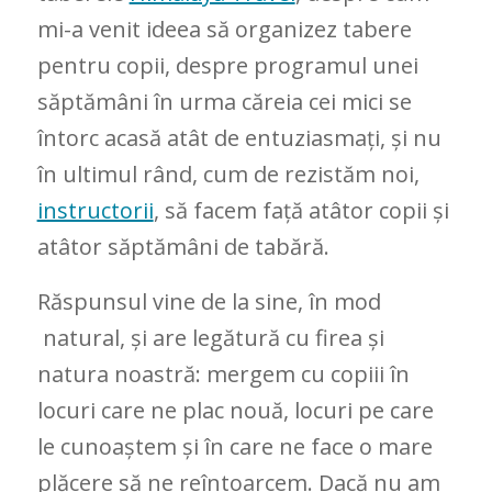
mi-a venit ideea să organizez tabere
pentru copii, despre programul unei
săptămâni în urma căreia cei mici se
întorc acasă atât de entuziasmați, și nu
în ultimul rând, cum de rezistăm noi,
instructorii
, să facem față atâtor copii și
atâtor săptămâni de tabără.
Răspunsul vine de la sine, în mod
natural, și are legătură cu firea și
natura noastră: mergem cu copiii în
locuri care ne plac nouă, locuri pe care
le cunoaștem și în care ne face o mare
plăcere să ne reîntoarcem. Dacă nu am