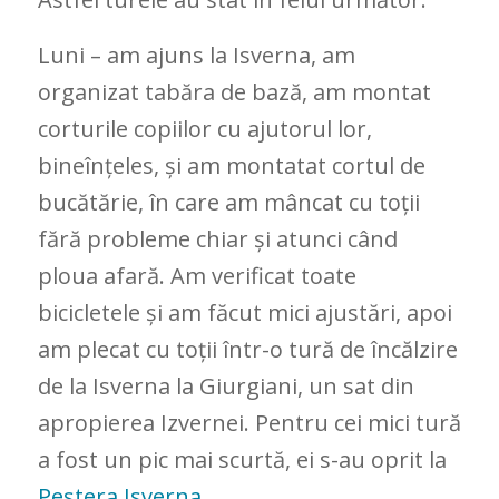
Luni – am ajuns la Isverna, am
organizat tabăra de bază, am montat
corturile copiilor cu ajutorul lor,
bineînțeles, și am montatat cortul de
bucătărie, în care am mâncat cu toții
fără probleme chiar și atunci când
ploua afară. Am verificat toate
bicicletele și am făcut mici ajustări, apoi
am plecat cu toții într-o tură de încălzire
de la Isverna la Giurgiani, un sat din
apropierea Izvernei. Pentru cei mici tură
a fost un pic mai scurtă, ei s-au oprit la
Peștera Isverna
.