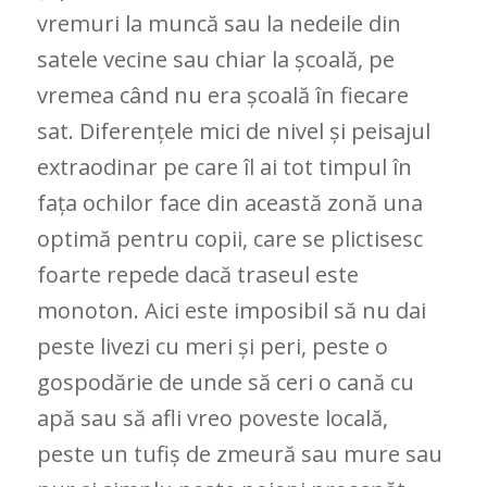
vremuri la muncă sau la nedeile din
satele vecine sau chiar la școală, pe
vremea când nu era școală în fiecare
sat. Diferențele mici de nivel și peisajul
extraodinar pe care îl ai tot timpul în
fața ochilor face din această zonă una
optimă pentru copii, care se plictisesc
foarte repede dacă traseul este
monoton. Aici este imposibil să nu dai
peste livezi cu meri și peri, peste o
gospodărie de unde să ceri o cană cu
apă sau să afli vreo poveste locală,
peste un tufiș de zmeură sau mure sau