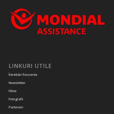
LINKURI UTILE
Întrebări frecvente
Newsletter
Filme
Fotografii
Parteneri