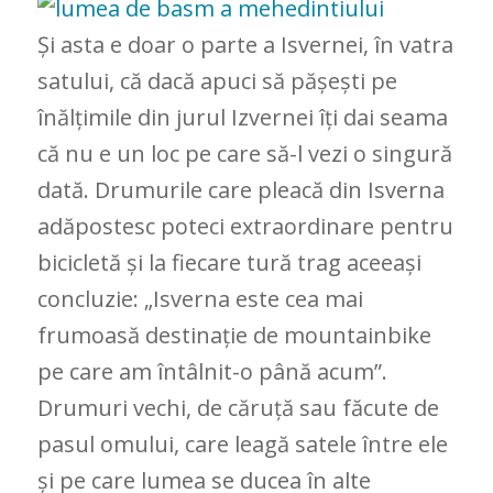
Și asta e doar o parte a Isvernei, în vatra
satului, că dacă apuci să pășești pe
înălțimile din jurul Izvernei îți dai seama
că nu e un loc pe care să-l vezi o singură
dată. Drumurile care pleacă din Isverna
adăpostesc poteci extraordinare pentru
bicicletă și la fiecare tură trag aceeași
concluzie: „Isverna este cea mai
frumoasă destinație de mountainbike
pe care am întâlnit-o până acum”.
Drumuri vechi, de căruță sau făcute de
pasul omului, care leagă satele între ele
și pe care lumea se ducea în alte