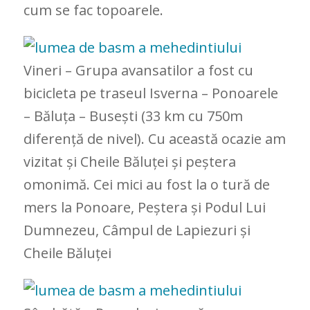
cum se fac topoarele.
Vineri – Grupa avansatilor a fost cu
bicicleta pe traseul Isverna – Ponoarele
– Băluța – Busești (33 km cu 750m
diferență de nivel). Cu această ocazie am
vizitat și Cheile Băluței și peștera
omonimă. Cei mici au fost la o tură de
mers la Ponoare, Peștera și Podul Lui
Dumnezeu, Câmpul de Lapiezuri și
Cheile Băluței