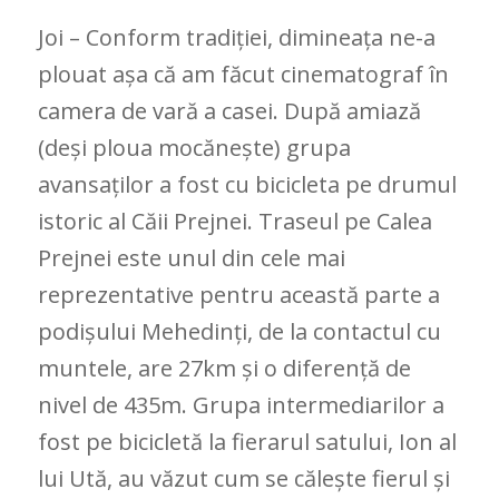
Joi – Conform tradiției, dimineața ne-a
plouat așa că am făcut cinematograf în
camera de vară a casei. După amiază
(deși ploua mocănește) grupa
avansaților a fost cu bicicleta pe drumul
istoric al Căii Prejnei. Traseul pe Calea
Prejnei este unul din cele mai
reprezentative pentru această parte a
podișului Mehedinți, de la contactul cu
muntele, are 27km și o diferență de
nivel de 435m. Grupa intermediarilor a
fost pe bicicletă la fierarul satului, Ion al
lui Ută, au văzut cum se călește fierul și