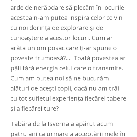
arde de nerăbdare să plecăm în locurile
acestea n-am putea inspira celor ce vin
cu noi dorința de explorare și de
cunoaștere a acestor locuri. Cum ar
arăta un om posac care ți-ar spune o
poveste frumoasă?…. Toată povestea ar
păli fără energia celui care o transmite.
Cum am putea noi să ne bucurăm
alături de acești copii, dacă nu am trăi
cu tot sufletul experiența fiecărei tabere
și a fiecărei ture?
Tabăra de la Isverna a apărut acum
patru ani ca urmare a acceptării mele în