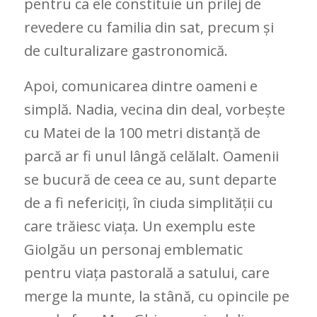
pentru ca ele constituie un prilej de
revedere cu familia din sat, precum și
de culturalizare gastronomică.
Apoi, comunicarea dintre oameni e
simplă. Nadia, vecina din deal, vorbește
cu Matei de la 100 metri distanță de
parcă ar fi unul lângă celălalt. Oamenii
se bucură de ceea ce au, sunt departe
de a fi nefericiți, în ciuda simplității cu
care trăiesc viața. Un exemplu este
Giolgău un personaj emblematic
pentru viața pastorală a satului, care
merge la munte, la stână, cu opincile pe