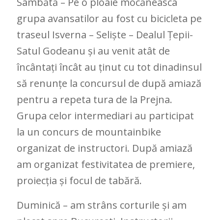
Sâmbătă – Pe o ploaie mocăneasca
grupa avansatilor au fost cu bicicleta pe
traseul Isverna – Seliște – Dealul Țepii-
Satul Godeanu și au venit atât de
încântați încât au ținut cu tot dinadinsul
să renunțe la concursul de după amiază
pentru a repeta tura de la Prejna.
Grupa celor intermediari au participat
la un concurs de mountainbike
organizat de instructori. După amiază
am organizat festivitatea de premiere,
proiecția și focul de tabără.
Duminică – am strâns corturile și am