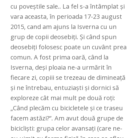
cu poveștile sale.. La fel s-a întâmplat și
vara aceasta, în perioada 17-23 august
2015, cand am ajuns la Isverna cu un
grup de copii deosebiți. Și când spun
deosebiți folosesc poate un cuvânt prea
comun. A fost prima oară, când la
Isverna, deși ploaia ne-a urmărit în
fiecare zi, copiii se trezeau de dimineață
și ne întrebau, entuziaști și dornici să
exploreze cât mai mult pe două roți:
„Când plecăm cu bicicletele și ce traseu
facem astăzi?”. Am avut două grupe de
bicicliști: grupa celor avansați (care ne-