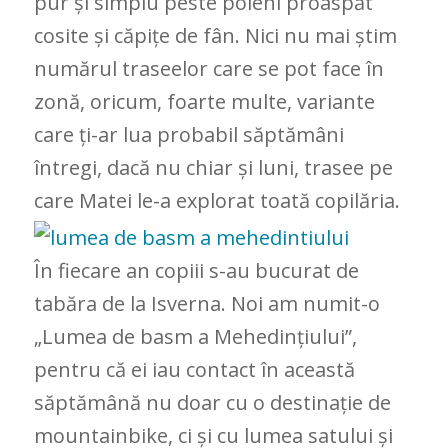
pur și simplu peste poieni proaspăt
cosite și căpițe de fân. Nici nu mai știm
numărul traseelor care se pot face în
zonă, oricum, foarte multe, variante
care ți-ar lua probabil săptămâni
întregi, dacă nu chiar și luni, trasee pe
care Matei le-a explorat toată copilăria.
În fiecare an copiii s-au bucurat de
tabăra de la Isverna. Noi am numit-o
„Lumea de basm a Mehedințiului”,
pentru că ei iau contact în această
săptămână nu doar cu o destinație de
mountainbike, ci și cu lumea satului și