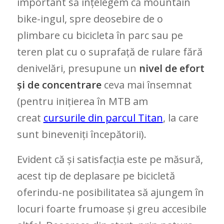
important să înțelegem că mountain
bike-ingul, spre deosebire de o
plimbare cu bicicleta în parc sau pe
teren plat cu o suprafață de rulare fără
denivelări, presupune un
nivel de efort
și de concentrare
ceva mai însemnat
(pentru inițierea în MTB am
creat
cursurile din parcul Titan
, la care
sunt bineveniți începătorii).
Evident că și satisfacția este pe măsură,
acest tip de deplasare pe bicicletă
oferindu-ne posibilitatea să ajungem în
locuri foarte frumoase și greu accesibile