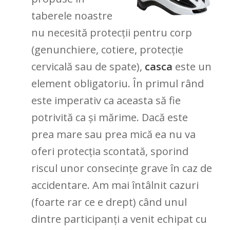
taberele noastre
nu necesită protecții pentru corp
(genunchiere, cotiere, protecție
cervicală sau de spate),
casca
este un
element obligatoriu. În primul rând
este imperativ ca aceasta să fie
potrivită ca și mărime. Dacă este
prea mare sau prea mică ea nu va
oferi protecția scontată, sporind
riscul unor consecințe grave în caz de
accidentare. Am mai întâlnit cazuri
(foarte rar ce e drept) când unul
dintre participanți a venit echipat cu