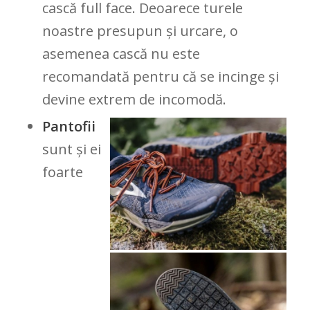
cască full face. Deoarece turele
noastre presupun și urcare, o
asemenea cască nu este
recomandată pentru că se incinge și
devine extrem de incomodă.
Pantofii
sunt și ei
foarte