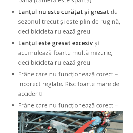
pană (camera este spartă)
Lanțul nu este curățat și gresat
de
sezonul trecut și este plin de rugină,
deci bicicleta rulează greu
Lanțul este gresat excesiv
și
acumulează foarte multă mizerie,
deci bicicleta rulează greu
Frâne care nu funcționează corect –
incorect reglate. Risc foarte mare de
accident!
Frâne care nu funcționează corect –