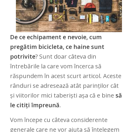
De ce echipament e nevoie, cum
pregătim bicicleta, ce haine sunt
potrivite
? Sunt doar câteva din
întrebările la care vom încerca să
răspundem în acest scurt articol. Aceste
rânduri se adresează atât parinților cât
și viitorilor mici taberiști așa că e bine
să
le citiți împreună
.
Vom începe cu câteva considerente
generale care ne vor ajuta să înțelegem