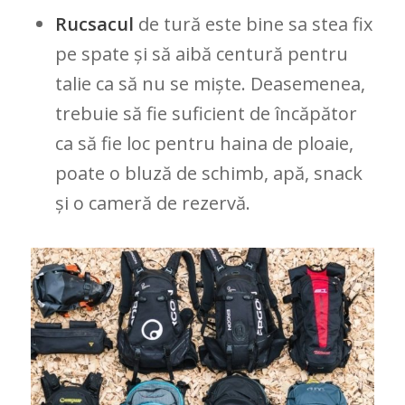
Rucsacul
de tură este bine sa stea fix
pe spate și să aibă centură pentru
talie ca să nu se miște. Deasemenea,
trebuie să fie suficient de încăpător
ca să fie loc pentru haina de ploaie,
poate o bluză de schimb, apă, snack
și o cameră de rezervă.