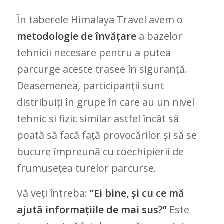
În taberele Himalaya Travel avem o
metodologie de învățare
a bazelor
tehnicii necesare pentru a putea
parcurge aceste trasee în siguranță.
Deasemenea, participanții sunt
distribuiți în grupe în care au un nivel
tehnic si fizic similar astfel încât să
poată să facă față provocărilor și să se
bucure împreună cu coechipierii de
frumusețea turelor parcurse.
Vă veți întreba:
”Ei bine, și cu ce mă
ajută informațiile de mai sus?”
Este