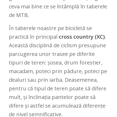
ceva mai bine ce se întâmplă în taberele
de MTB.
În taberele noastre pe bicicletă se
practică în principal
cross country (XC)
.
Această disciplină de ciclism presupune
parcugerea unor trasee pe diferite
tipuri de teren: șosea, drum forestier,
macadam, poteci prin pădure, poteci pe
dealuri sau prin iarba. Deasemenea,
pentru că tipul de teren poate să difere
mult, și înclinația pantelor poate să
difere și astfel se acumulează diferențe
de nivel semnificative.