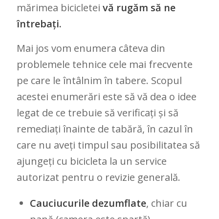
mărimea bicicletei
vă rugăm să ne
întrebați.
Mai jos vom enumera câteva din
problemele tehnice cele mai frecvente
pe care le întâlnim în tabere. Scopul
acestei enumerări este să vă dea o idee
legat de ce trebuie să verificați și să
remediați înainte de tabără, în cazul în
care nu aveți timpul sau posibilitatea să
ajungeți cu bicicleta la un service
autorizat pentru o revizie generală.
Cauciucurile dezumflate
, chiar cu