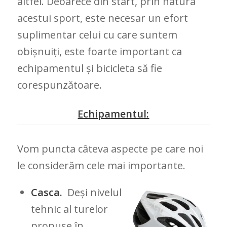
altfel. Deoarece din start, prin natura
acestui sport, este necesar un efort
suplimentar celui cu care suntem
obișnuiți, este foarte important ca
echipamentul și bicicleta să fie
corespunzătoare.
Echipamentul:
Vom puncta câteva aspecte pe care noi
le considerăm cele mai importante.
Casca.
Deși nivelul
tehnic al turelor
propuse în