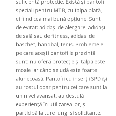
suficientă protecție. Există și pantofi
speciali pentru MTB, cu talpa plată,
ei fiind cea mai bună opțiune. Sunt
de evitat: adidași de alergare, adidași
de sală sau de fitness, adidasi de
baschet, handbal, tenis. Problemele
pe care acești pantofi le prezintă
sunt: nu oferă protecție și talpa este
moale iar când se udă este foarte
alunecoasă. Pantofii cu inserții SPD își
au rostul doar pentru cei care sunt la
un nivel avansat, au destulă
experiență în utilizarea lor, și
participă la ture lungi si solicitante.