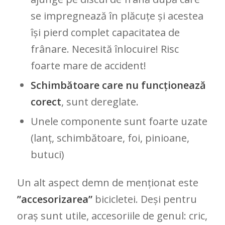
se impregnează în plăcuțe și acestea
își pierd complet capacitatea de
frânare. Necesită înlocuire! Risc
foarte mare de accident!
Schimbătoare care nu funcționează
corect
, sunt dereglate.
Unele componente sunt foarte uzate
(lanț, schimbătoare, foi, pinioane,
butuci)
Un alt aspect demn de menționat este
”accesorizarea”
bicicletei. Deși pentru
oraș sunt utile, accesoriile de genul: cric,