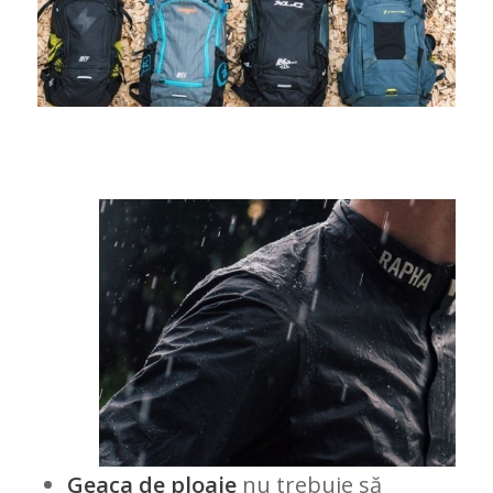
Geaca de ploaie
nu trebuie să