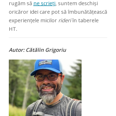
rugăm să
ne scrieți
, suntem deschiși
oricăror idei care pot să îmbunătățească
experiențele micilor
rideri
în taberele
HT.
Autor: Cătălin Grigoriu