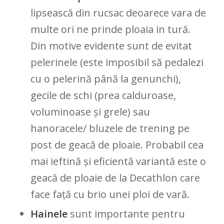
lipsească din rucsac deoarece vara de
multe ori ne prinde ploaia in tură.
Din motive evidente sunt de evitat
pelerinele (este imposibil să pedalezi
cu o pelerină până la genunchi),
gecile de schi (prea calduroase,
voluminoase și grele) sau
hanoracele/ bluzele de trening pe
post de geacă de ploaie. Probabil cea
mai ieftină și eficientă variantă este o
geacă de ploaie de la Decathlon care
face față cu brio unei ploi de vară.
Hainele
sunt importante pentru