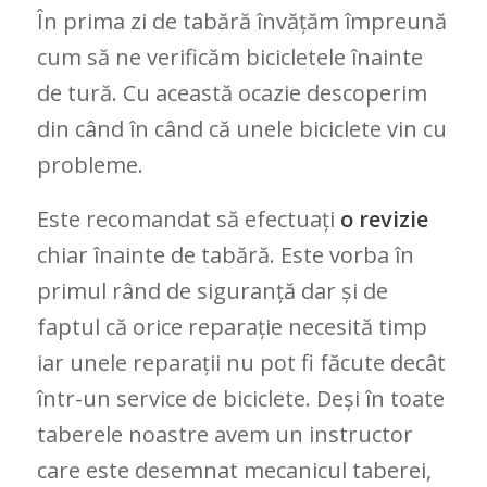
În prima zi de tabără învățăm împreună
cum să ne verificăm bicicletele înainte
de tură. Cu această ocazie descoperim
din când în când că unele biciclete vin cu
probleme.
Este recomandat să efectuați
o revizie
chiar înainte de tabără. Este vorba în
primul rând de siguranță dar și de
faptul că orice reparație necesită timp
iar unele reparații nu pot fi făcute decât
într-un service de biciclete. Deși în toate
taberele noastre avem un instructor
care este desemnat mecanicul taberei,