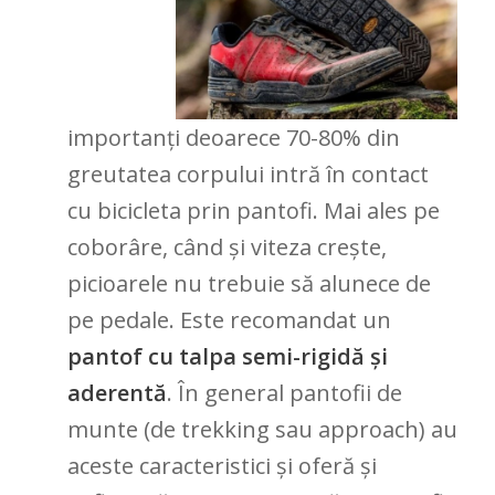
importanți deoarece 70-80% din
greutatea corpului intră în contact
cu bicicleta prin pantofi. Mai ales pe
coborâre, când și viteza crește,
picioarele nu trebuie să alunece de
pe pedale. Este recomandat un
pantof cu talpa semi-rigidă și
aderentă
. În general pantofii de
munte (de trekking sau approach) au
aceste caracteristici și oferă și