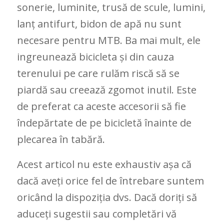
sonerie, luminite, trusă de scule, lumini,
lanț antifurt, bidon de apă nu sunt
necesare pentru MTB. Ba mai mult, ele
ingreunează bicicleta și din cauza
terenului pe care rulăm riscă să se
piardă sau creează zgomot inutil. Este
de preferat ca aceste accesorii să fie
îndepărtate de pe bicicletă înainte de
plecarea în tabără.
Acest articol nu este exhaustiv așa că
dacă aveți orice fel de întrebare suntem
oricând la dispoziția dvs. Dacă doriți să
aduceți sugestii sau completări vă